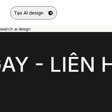
Tạo AI design
search ai design
- LIÊN HỆ N