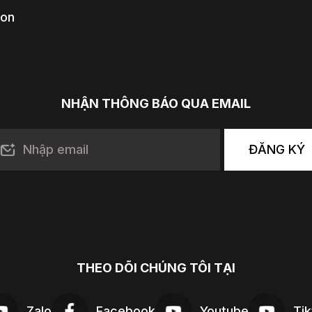
ion
NHẬN THÔNG BÁO QUA EMAIL
ĐĂNG KÝ
THEO DÕI CHÚNG TÔI TẠI
Zalo
Facebook
Youtube
Tik