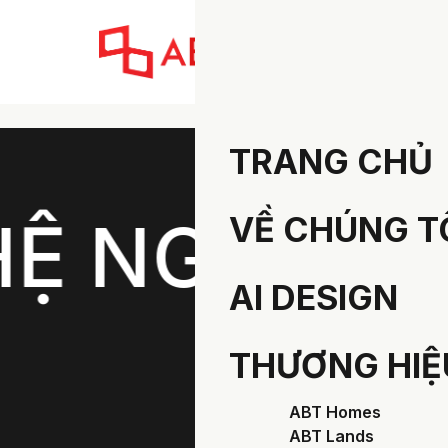
TRANG CHỦ
GAY - LIÊN
VỀ CHÚNG T
AI DESIGN
THƯƠNG HIỆ
ABT Homes
ABT Lands