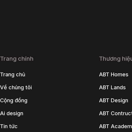
Trang chính
Thương hiệ
Trang chủ
ABT Homes
Về chúng tôi
ABT Lands
Cộng đồng
ABT Design
Ai design
ABT Contruc
Tin tức
ABT Academ